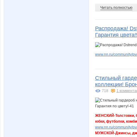
Читать полностью
Распродажа! Dst
Гарантия цвета!
www.nn.ru/community/pv/
Стильный гарде
коллекции! Брон
718
1 коммента
ЖЕНСКИЙ-Толстовки, бл
юбки, футболки, комби
www.nn.ru/community/pv/m
МУЖСКОЙ-Джинсы, джог