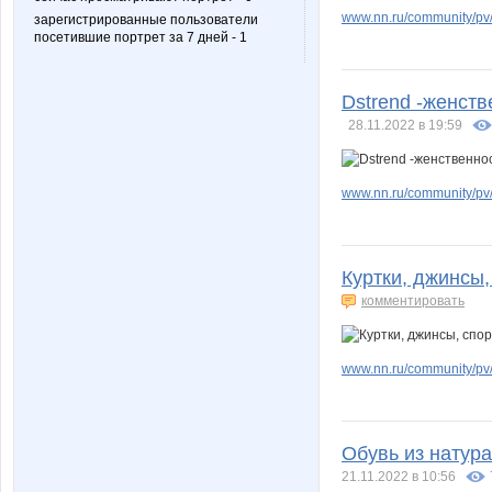
www.nn.ru/community/pv/m
зарегистрированные пользователи
посетившие портрет за 7 дней - 1
Dstrend -женств
28.11.2022 в 19:59
www.nn.ru/community/pv/m
Куртки, джинсы
комментировать
www.nn.ru/community/pv/
Обувь из натур
21.11.2022 в 10:56