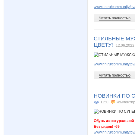
www.nn.ru/community/pv/
Читать полностью
СТИЛЬНЫЕ МУЖ
ЦВЕТУ!
12.06.2022
www.nn.ru/community/pv/
Читать полностью
НОВИНКИ ПО С
1150
комментир
Обувь из натуральной к
Без рядов! -69
www.nn.ru/community/pv/