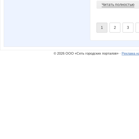
Читать полностью
1
2
3
© 2026 ООО «Сеть городских порталов» ·
Реклама н