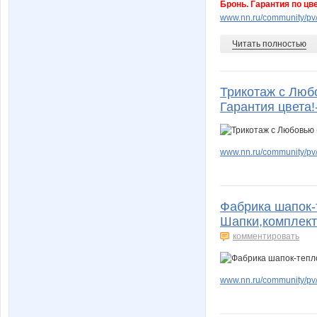
Бронь. Гарантия по цв
www.nn.ru/community/pv/
Читать полностью
Трикотаж с Любо
Гарантия цвета!
www.nn.ru/community/pv/m
Фабрика шапок-
Шапки,комплект
комментировать
www.nn.ru/community/pv/m