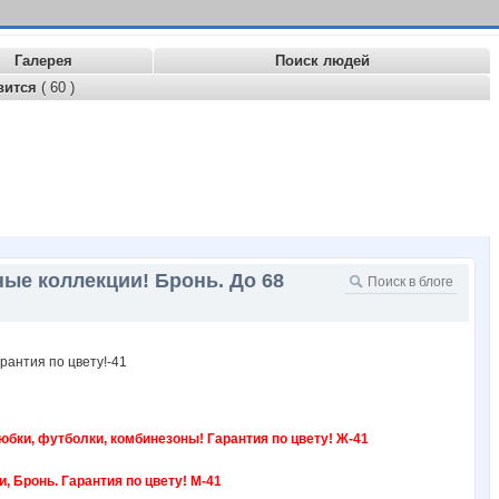
Галерея
Поиск людей
вится
( 60 )
ые коллекции! Бронь. До 68
юбки, футболки, комбинезоны! Гарантия по цвету! Ж-41
 Бронь. Гарантия по цвету! М-41