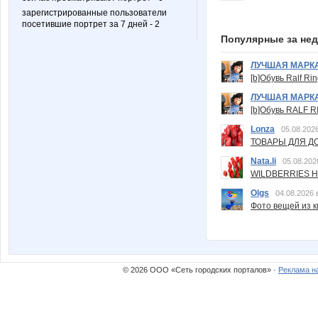
зарегистрированные пользователи
посетившие портрет за 7 дней - 2
Популярные за не
ЛУЧШАЯ МАРК
[b]Обувь Ralf Ri
ЛУЧШАЯ МАРК
[b]Обувь RALF RI
Lonza
05.08.2026
ТОВАРЫ ДЛЯ ДО
Nata.li
05.08.202
WILDBERRIES Н
Olgs
04.08.2026 
Фото вещей из ки
© 2026 ООО «Сеть городских порталов» ·
Реклама н