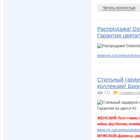
Читать полностью
Распродажа! Dst
Гарантия цвета!
www.nn.ru/community/pv/
Стильный гарде
коллекции! Брон
721
1 коммента
ЖЕНСКИЙ-Толстовки, бл
юбки, футболки, комби
www.nn.ru/community/pv/m
МУЖСКОЙ-Джинсы, джог