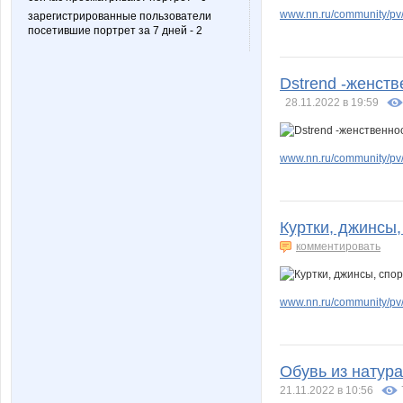
www.nn.ru/community/pv/m
зарегистрированные пользователи
посетившие портрет за 7 дней - 2
Dstrend -женств
28.11.2022 в 19:59
www.nn.ru/community/pv/m
Куртки, джинсы
комментировать
www.nn.ru/community/pv/
Обувь из натур
21.11.2022 в 10:56