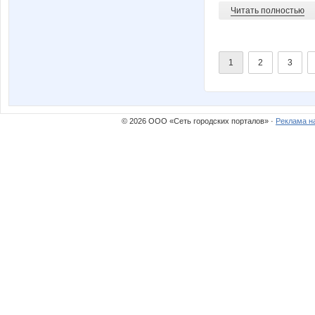
Читать полностью
1
2
3
© 2026 ООО «Сеть городских порталов» ·
Реклама н