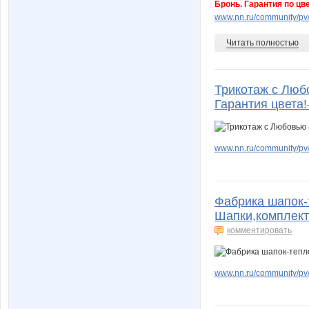
Бронь. Гарантия по цв
www.nn.ru/community/pv/
Читать полностью
Трикотаж с Любо
Гарантия цвета!
www.nn.ru/community/pv/m
Фабрика шапок-
Шапки,комплект
комментировать
www.nn.ru/community/pv/m