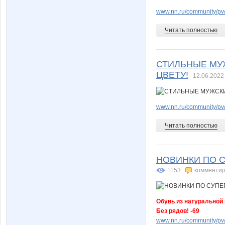
www.nn.ru/community/pv/
Читать полностью
СТИЛЬНЫЕ МУЖ
ЦВЕТУ!
12.06.2022
www.nn.ru/community/pv/
Читать полностью
НОВИНКИ ПО С
1153
комментир
Обувь из натуральной к
Без рядов! -69
www.nn.ru/community/pv/