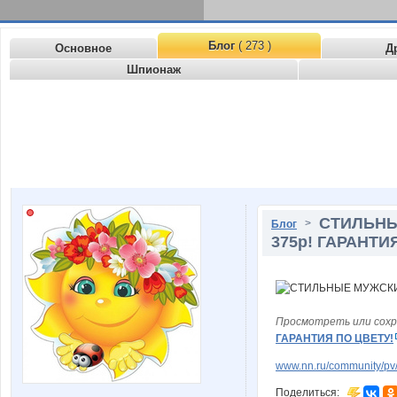
Блог
( 273 )
Основное
Д
Шпионаж
СТИЛЬНЫ
>
Блог
375р! ГАРАНТИ
Просмотреть или сохр
ГАРАНТИЯ ПО ЦВЕТУ!
www.nn.ru/community/pv/
Поделиться: