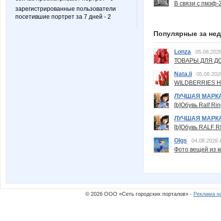
В связи с пмэф-
зарегистрированные пользователи
посетившие портрет за 7 дней - 2
Популярные за не
Lonza
05.08.2026
ТОВАРЫ ДЛЯ ДО
Nata.li
05.08.202
WILDBERRIES Н
ЛУЧШАЯ МАРК
[b]Обувь Ralf Ri
ЛУЧШАЯ МАРК
[b]Обувь RALF RI
Olgs
04.08.2026 
Фото вещей из ки
© 2026 ООО «Сеть городских порталов» ·
Реклама н